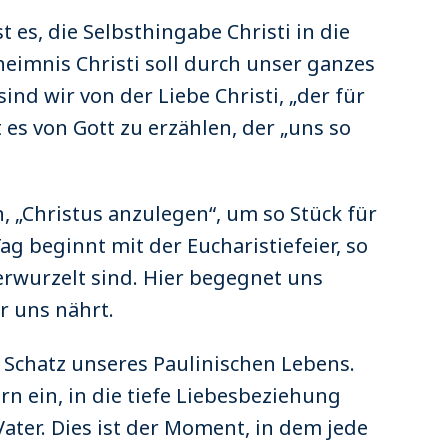
 es, die Selbsthingabe Christi in die
eimnis Christi soll durch unser ganzes
nd wir von der Liebe Christi, „der für
 es von Gott zu erzählen, der „uns so
, „Christus anzulegen“, um so Stück für
g beginnt mit der Eucharistiefeier, so
verwurzelt sind. Hier begegnet uns
r uns nährt.
 Schatz unseres Paulinischen Lebens.
n ein, in die tiefe Liebesbeziehung
ter. Dies ist der Moment, in dem jede