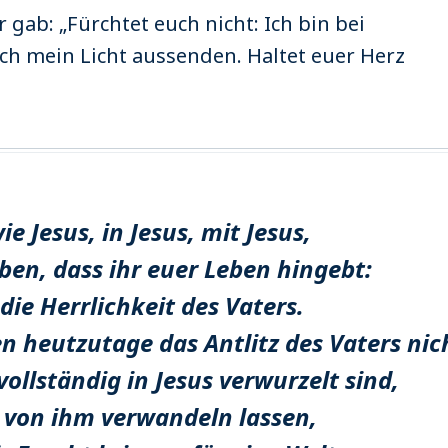
gab: „Fürchtet euch nicht: Ich bin bei
ich mein Licht aussenden. Haltet euer Herz
e Jesus, in Jesus, mit Jesus,
eben, dass ihr euer Leben hingebt:
 die Herrlichkeit des Vaters.
 heutzutage das Antlitz des Vaters nic
ollständig in Jesus verwurzelt sind,
 von ihm verwandeln lassen,