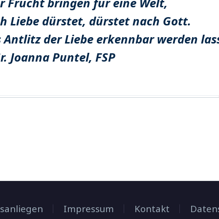
 Frucht bringen für eine Welt,
ch Liebe dürstet, dürstet nach Gott.
 Antlitz der Liebe erkennbar werden las
r. Joanna Puntel, FSP
sanliegen
Impressum
Kontakt
Daten