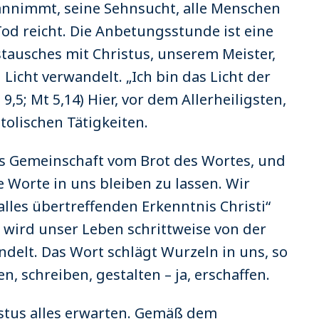
 annimmt, seine Sehnsucht, alle Menschen
 Tod reicht. Die Anbetungsstunde ist eine
tausches mit Christus, unserem Meister,
Licht verwandelt. „Ich bin das Licht der
 9,5; Mt 5,14) Hier, vor dem Allerheiligsten,
tolischen Tätigkeiten.
ls Gemeinschaft vom Brot des Wortes, und
 Worte in uns bleiben zu lassen. Wir
alles übertreffenden Erkenntnis Christi“
So wird unser Leben schrittweise von der
delt. Das Wort schlägt Wurzeln in uns, so
, schreiben, gestalten – ja, erschaffen.
stus alles erwarten. Gemäß dem