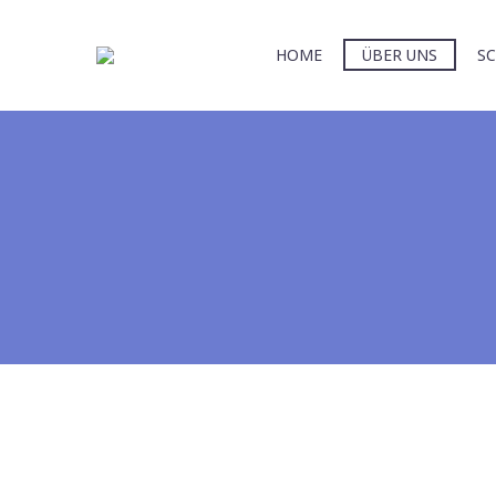
HOME
ÜBER UNS
S