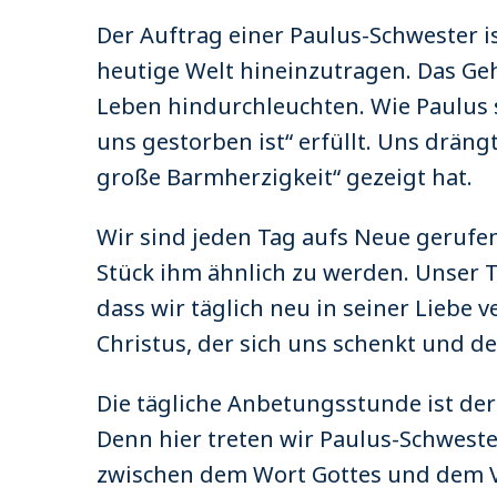
Der Auftrag einer Paulus-Schwester ist
heutige Welt hineinzutragen. Das Geh
Leben hindurchleuchten. Wie Paulus si
uns gestorben ist“ erfüllt. Uns drängt
große Barmherzigkeit“ gezeigt hat.
Wir sind jeden Tag aufs Neue gerufen
Stück ihm ähnlich zu werden. Unser Ta
dass wir täglich neu in seiner Liebe 
Christus, der sich uns schenkt und de
Die tägliche Anbetungsstunde ist der
Denn hier treten wir Paulus-Schwester
zwischen dem Wort Gottes und dem Va