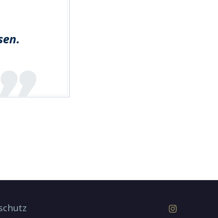
sen.
schutz