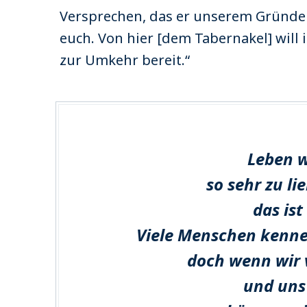
Versprechen, das er unserem Gründer 
euch. Von hier [dem Tabernakel] will 
zur Umkehr bereit.“
Leben wi
so sehr zu li
das ist
Viele Menschen kennen
doch wenn wir v
und uns