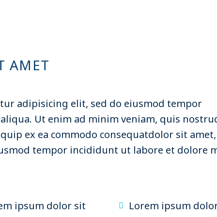
T AMET
tur adipisicing elit, sed do eiusmod tempor
 aliqua. Ut enim ad minim veniam, quis nostru
aliquip ex ea commodo consequatdolor sit amet,
 eiusmod tempor incididunt ut labore et dolore
em ipsum dolor sit
Lorem ipsum dolor