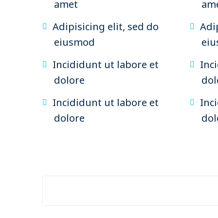
amet
am
Adipisicing elit, sed do
Adip
eiusmod
ei
Incididunt ut labore et
Inc
dolore
dol
Incididunt ut labore et
Inc
dolore
dol