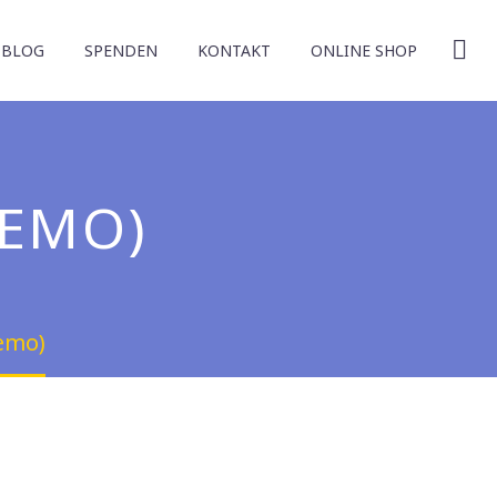
BLOG
SPENDEN
KONTAKT
ONLINE SHOP
DEMO)
emo)