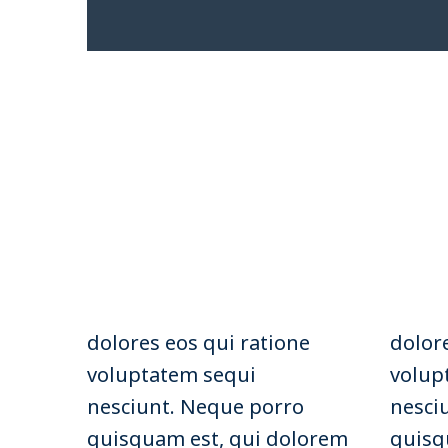
dolores eos qui ratione
dolor
voluptatem sequi
volup
nesciunt. Neque porro
nesci
quisquam est, qui dolorem
quisq