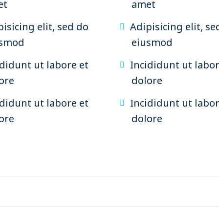
et
amet
isicing elit, sed do
Adipisicing elit, se
usmod
eiusmod
ididunt ut labore et
Incididunt ut labor
ore
dolore
ididunt ut labore et
Incididunt ut labor
ore
dolore