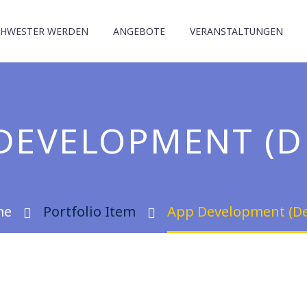
CHWESTER WERDEN
ANGEBOTE
VERANSTALTUNGEN
DEVELOPMENT (
me
Portfolio Item
App Development (D