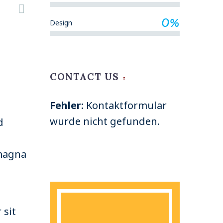
0%
Design
CONTACT US
Fehler:
Kontaktformular
wurde nicht gefunden.
d
 magna
 sit