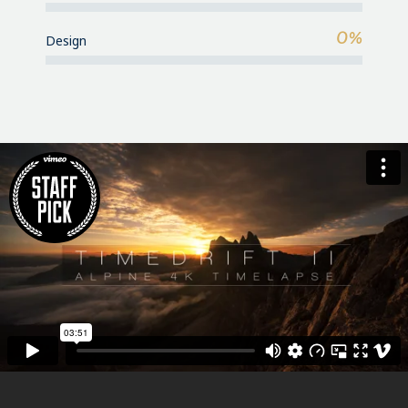
0%
Design