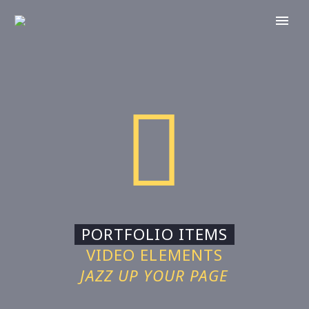


PORTFOLIO ITEMS
VIDEO ELEMENTS
JAZZ UP YOUR PAGE